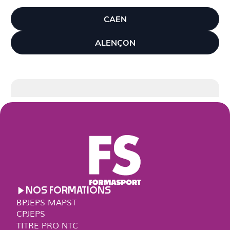
CAEN
ALENÇON
NOS FORMATIONS
BPJEPS MAPST
CPJEPS
TITRE PRO NTC