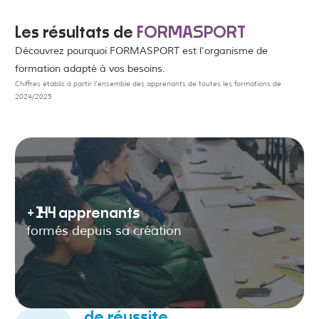
Les résultats de
FORMASPORT
Découvrez pourquoi FORMASPORT est l'organisme de
formation adapté à vos besoins.
Chiffres établis à partir l'ensemble des apprenants de toutes les formations de
2024/2025
+‎
144
‎ apprenants
formés depuis sa création
de réussite