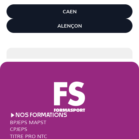
CAEN
ALENÇON
NOS FORMATIONS
BPJEPS MAPST
CPJEPS
TITRE PRO NTC