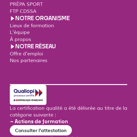
PRÉPA SPORT
FTP CDSSA
NOTRE ORGANISME
Lieux de formation
L'équipe
À propos
NOTRE RÉSEAU
Offre d'emploi
Nos partenaires
La certification qualité a été délivrée au titre de la
catégorie suivante :
– Actions de formation
Consulter l'attestation