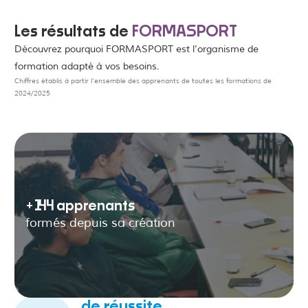
Les résultats de
FORMASPORT
Découvrez pourquoi FORMASPORT est l'organisme de
formation adapté à vos besoins.
Chiffres établis à partir l'ensemble des apprenants de toutes les formations de
2024/2025
+‎
144
‎ apprenants
formés depuis sa création
de réussite